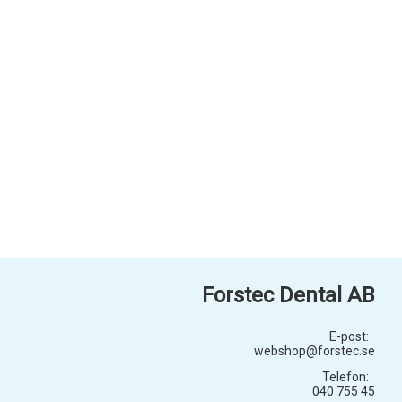
Forstec Dental AB
E-post:
webshop@forstec.se
Telefon:
040 755 45