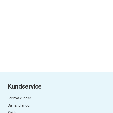
Kundservice
För nya kunder
Så handlar du
Söktips