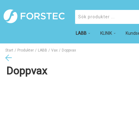
LABB
Produkter
KLINIK
Kundse
Start
/
Produkter
/
LABB
/
Vax
/
Doppvax
Doppvax