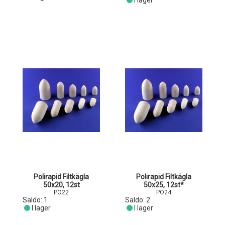
I lager
Polirapid Filtkägla
Polirapid Filtkägla
50x20, 12st
50x25, 12st*
PO22
PO24
Saldo:
1
Saldo:
2
I lager
I lager