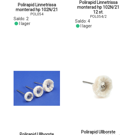
Polirapid Linnetrissa
Polirapid Linnetrissa
monterad hp 102N/21
monterad hp 102N/21
12 st.
POL054
POL054/2
Saldo:
2
Saldo:
4
I lager
I lager
Polirapid Ullborste
Polirapid Ullborste