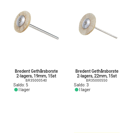
Bredent Gethårsborste
Bredent Gethårsborste
2-lagers, 19mm, 15st
2-lagers, 22mm, 15st
BR35000540
BR35000550
Saldo:
5
Saldo:
3
I lager
I lager