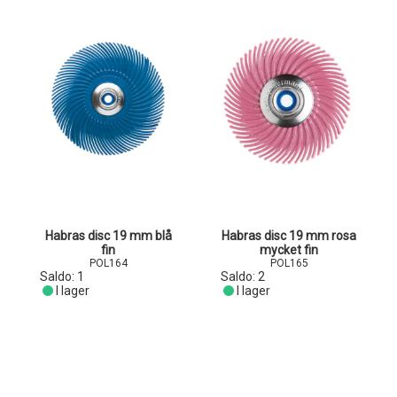
Habras disc 19 mm blå
Habras disc 19 mm rosa
fin
mycket fin
POL164
POL165
Saldo:
1
Saldo:
2
I lager
I lager