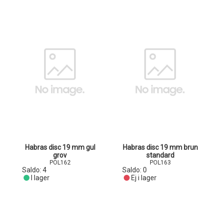
Habras disc 19 mm gul
Habras disc 19 mm brun
grov
standard
POL162
POL163
Saldo:
4
Saldo:
0
I lager
Ej i lager