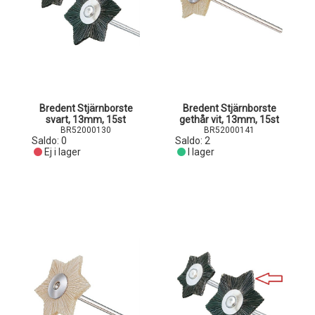
Bredent Stjärnborste
Bredent Stjärnborste
svart, 13mm, 15st
gethår vit, 13mm, 15st
BR52000130
BR52000141
Saldo:
0
Saldo:
2
Ej i lager
I lager