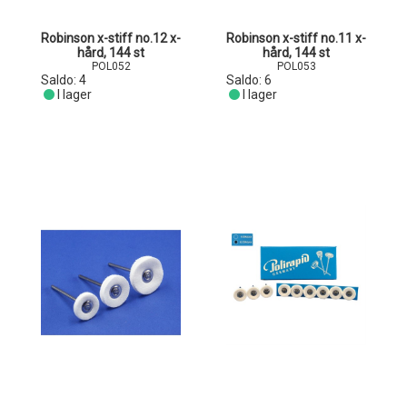
Robinson x-stiff no.12 x-
Robinson x-stiff no.11 x-
hård, 144 st
hård, 144 st
POL052
POL053
Saldo:
4
Saldo:
6
I lager
I lager