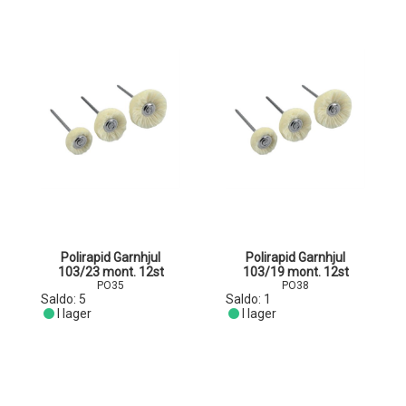
Polirapid Garnhjul
Polirapid Garnhjul
103/23 mont. 12st
103/19 mont. 12st
PO35
PO38
Saldo:
5
Saldo:
1
I lager
I lager