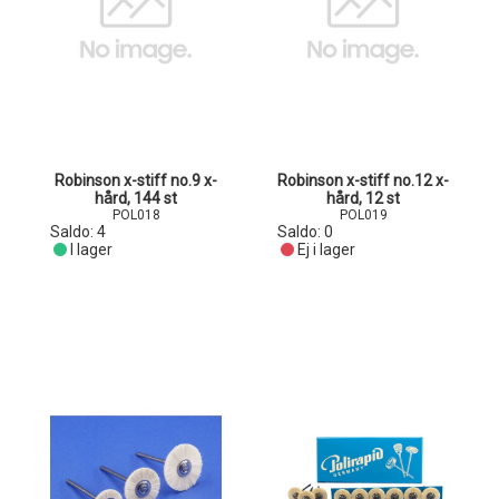
Robinson x-stiff no.9 x-
Robinson x-stiff no.12 x-
hård, 144 st
hård, 12 st
POL018
POL019
Saldo:
4
Saldo:
0
I lager
Ej i lager