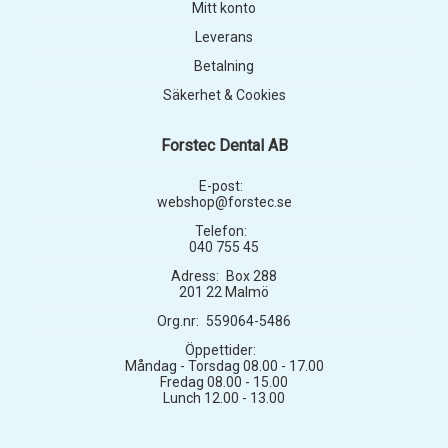
Mitt konto
Leverans
Betalning
Säkerhet & Cookies
Forstec Dental AB
E-post:
webshop@forstec.se
Telefon:
040 755 45
Adress:
Box 288
201 22 Malmö
Org.nr:
559064-5486
Öppettider:
Måndag - Torsdag 08.00 - 17.00
Fredag 08.00 - 15.00
Lunch 12.00 - 13.00