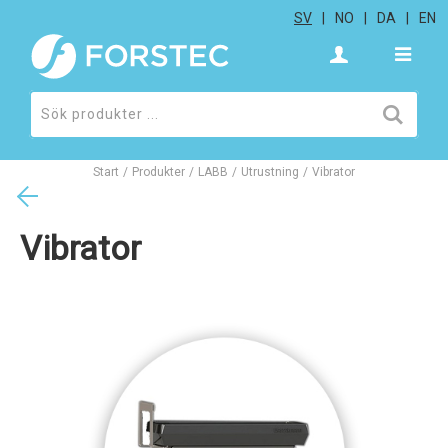
SV
NO
DA
EN
Start
/
Produkter
/
LABB
/
Utrustning
/
Vibrator
Vibrator