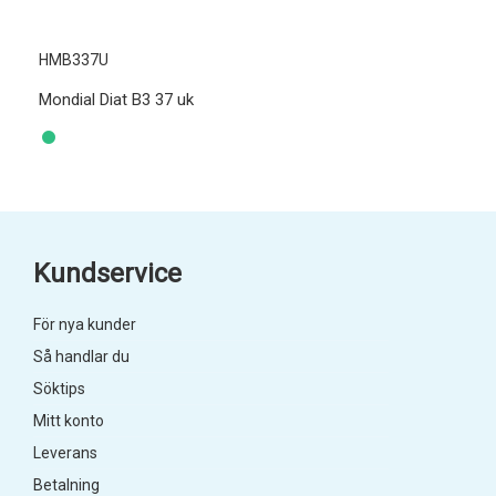
HMB337U
Mondial Diat B3 37 uk
Kundservice
För nya kunder
Så handlar du
Söktips
Mitt konto
Leverans
Betalning