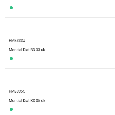
HMB333U
Mondial Diat B3 33 uk
HMB335O
Mondial Diat B3 35 ök