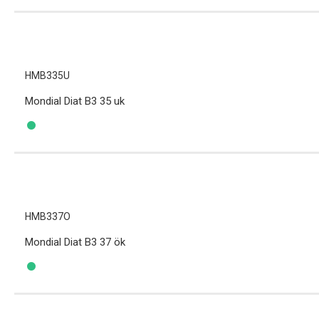
HMB335U
Mondial Diat B3 35 uk
HMB337O
Mondial Diat B3 37 ök