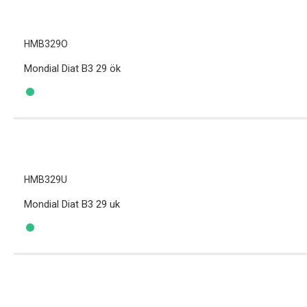
HMB329O
Mondial Diat B3 29 ök
HMB329U
Mondial Diat B3 29 uk