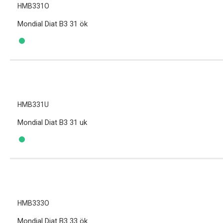
HMB331O
Mondial Diat B3 31 ök
HMB331U
Mondial Diat B3 31 uk
HMB333O
Mondial Diat B3 33 ök