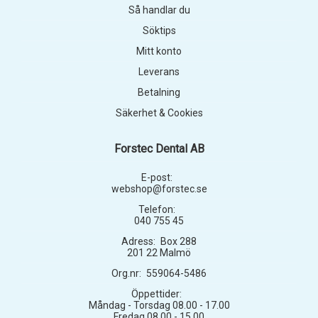
Så handlar du
Söktips
Mitt konto
Leverans
Betalning
Säkerhet & Cookies
Forstec Dental AB
E-post:
webshop@forstec.se
Telefon:
040 755 45
Adress:
Box 288
201 22 Malmö
Org.nr:
559064-5486
Öppettider:
Måndag - Torsdag 08.00 - 17.00
Fredag 08.00 - 15.00