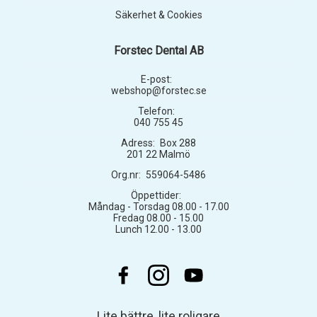
Säkerhet & Cookies
Forstec Dental AB
E-post:
webshop@forstec.se
Telefon:
040 755 45
Adress:
Box 288
201 22 Malmö
Org.nr:
559064-5486
Öppettider:
Måndag - Torsdag 08.00 - 17.00
Fredag 08.00 - 15.00
Lunch 12.00 - 13.00
Lite bättre, lite roligare