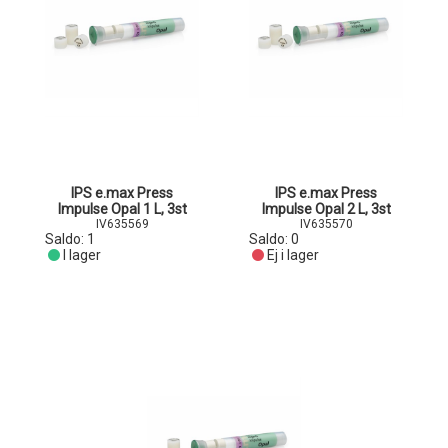
IPS e.max Press
IPS e.max Press
Impulse Opal 1 L, 3st
Impulse Opal 2 L, 3st
IV635569
IV635570
Saldo:
1
Saldo:
0
I lager
Ej i lager