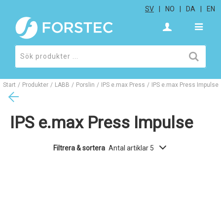
SV
NO
DA
EN
Start
/
Produkter
/
LABB
/
Porslin
/
IPS e.max Press
/
IPS e.max Press Impulse
IPS e.max Press Impulse
Filtrera & sortera
Antal artiklar 5