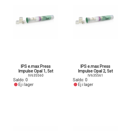
IPS e.max Press
IPS e.max Press
Impulse Opal 1, 5st
Impulse Opal 2, 5st
IV635560
IV635561
Saldo:
0
Saldo:
0
Ej i lager
Ej i lager