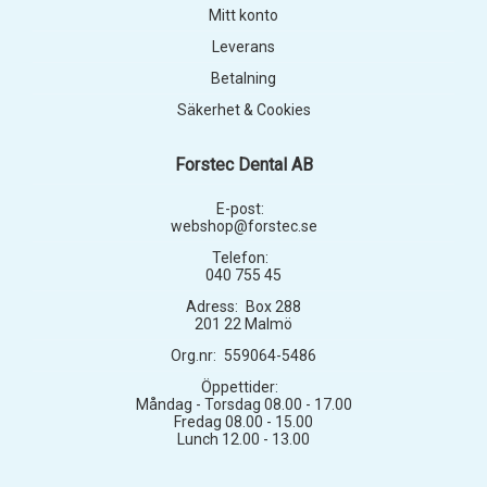
Mitt konto
Leverans
Betalning
Säkerhet & Cookies
Forstec Dental AB
E-post:
webshop@forstec.se
Telefon:
040 755 45
Adress:
Box 288
201 22 Malmö
Org.nr:
559064-5486
Öppettider:
Måndag - Torsdag 08.00 - 17.00
Fredag 08.00 - 15.00
Lunch 12.00 - 13.00