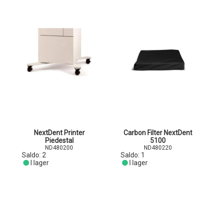
NextDent Printer
Carbon Filter NextDent
Piedestal
5100
ND480200
ND480220
Saldo:
2
Saldo:
1
I lager
I lager