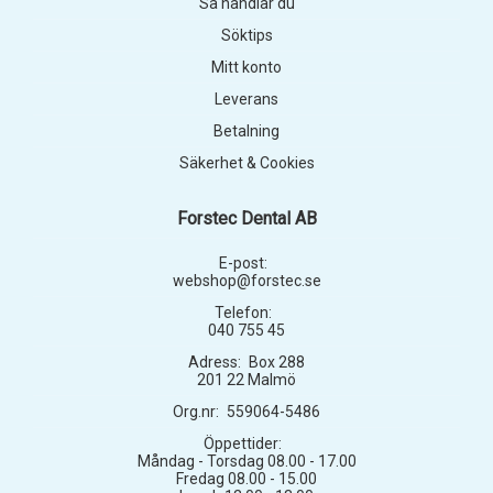
Så handlar du
Söktips
Mitt konto
Leverans
Betalning
Säkerhet & Cookies
Forstec Dental AB
E-post:
webshop@forstec.se
Telefon:
040 755 45
Adress:
Box 288
201 22 Malmö
Org.nr:
559064-5486
Öppettider:
Måndag - Torsdag 08.00 - 17.00
Fredag 08.00 - 15.00