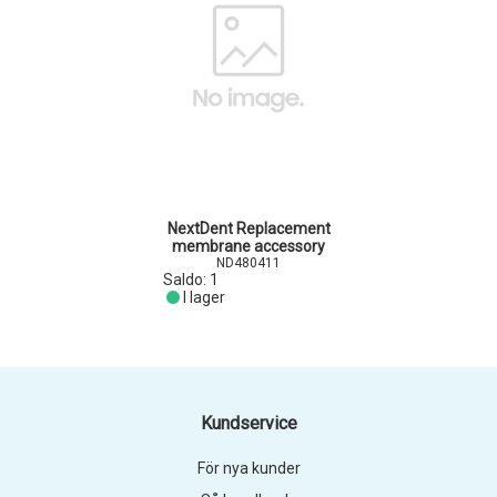
NextDent Replacement
membrane accessory
ND480411
Saldo:
1
I lager
Kundservice
För nya kunder