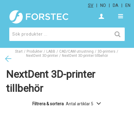
SV
NO
DA
EN
Start
/
Produkter
/
LABB
/
CAD/CAM utrustning
/
3D-printers
/
NextDent 3D-printer
/
NextDent 3D-printer tillbehör
NextDent 3D-printer
tillbehör
Filtrera & sortera
Antal artiklar 5