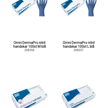
Omni DermaPro nitril
Omni DermaPro nitril
handskar 100st M blå
handskar 100st L blå
208256
208257