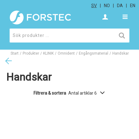
SV
NO
DA
EN
Start
/
Produkter
/
KLINIK
/
Omnident
/
Engångsmaterial
/
Handskar
Handskar
Filtrera & sortera
Antal artiklar 6