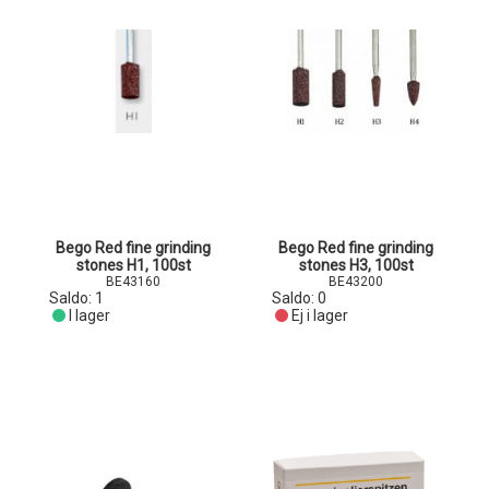
Bego Red fine grinding
Bego Red fine grinding
stones H1, 100st
stones H3, 100st
BE43160
BE43200
Saldo:
1
Saldo:
0
I lager
Ej i lager