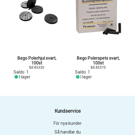
Bego Polerhjul svart,
Bego Polerspets svart,
100st
100st
BE43330
BE43370
Saldo:
1
Saldo:
1
I lager
I lager
Kundservice
För nya kunder
Så handlar du