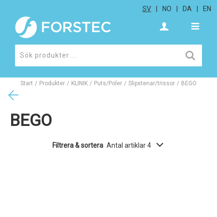
SV
NO
DA
EN
Start
/
Produkter
/
KLINIK
/
Puts/Poler
/
Slipstenar/trissor
/
BEGO
BEGO
Filtrera & sortera
Antal artiklar 4