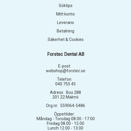
Söktips
Mitt konto
Leverans
Betalning
Säkerhet & Cookies
Forstec Dental AB
E-post:
webshop@forstec.se
Telefon:
040 755 45
Adress:
Box 288
201 22 Malmö
Org.nr:
559064-5486
Öppettider:
Måndag - Torsdag 08.00 - 17.00
Fredag 08.00 - 15.00
Lunch 12.00 - 13.00