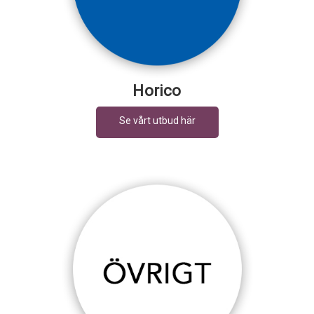
Horico