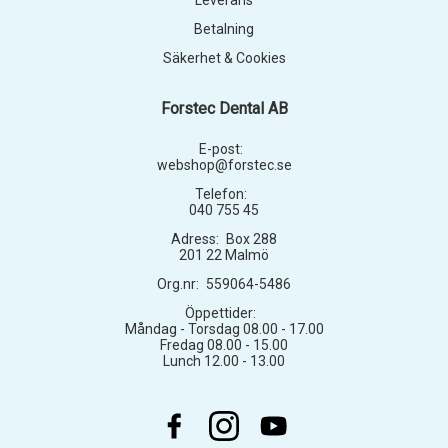
Leverans
Betalning
Säkerhet & Cookies
Forstec Dental AB
E-post:
webshop@forstec.se
Telefon:
040 755 45
Adress:
Box 288
201 22 Malmö
Org.nr:
559064-5486
Öppettider:
Måndag - Torsdag 08.00 - 17.00
Fredag 08.00 - 15.00
Lunch 12.00 - 13.00