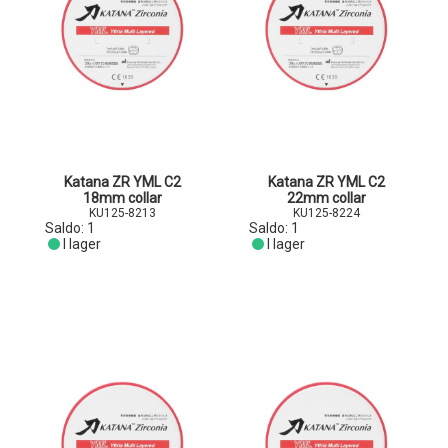
Katana ZR YML C2
Katana ZR YML C2
18mm collar
22mm collar
KU125-8213
KU125-8224
Saldo:
1
Saldo:
1
I lager
I lager