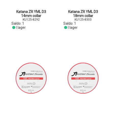
Katana ZR YML D3
Katana ZR YML D3
14mm collar
18mm collar
KU125-8292
KU125-8303
Saldo:
1
Saldo:
1
I lager
I lager