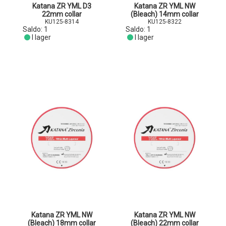
Katana ZR YML D3
Katana ZR YML NW
22mm collar
(Bleach) 14mm collar
KU125-8314
KU125-8322
Saldo:
1
Saldo:
1
I lager
I lager
Katana ZR YML NW
Katana ZR YML NW
(Bleach) 18mm collar
(Bleach) 22mm collar