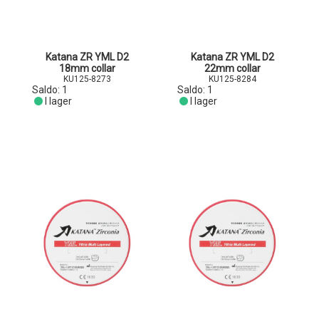
Katana ZR YML D2
Katana ZR YML D2
18mm collar
22mm collar
KU125-8273
KU125-8284
Saldo:
1
Saldo:
1
I lager
I lager