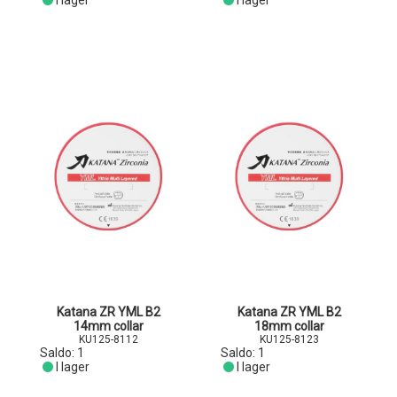
I lager
I lager
Katana ZR YML B2
Katana ZR YML B2
14mm collar
18mm collar
KU125-8112
KU125-8123
Saldo:
1
Saldo:
1
I lager
I lager