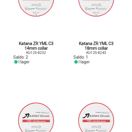
Katana ZR YML C3
Katana ZR YML C3
14mm collar
18mm collar
KU125-8232
KU125-8243
Saldo:
2
Saldo:
1
I lager
I lager