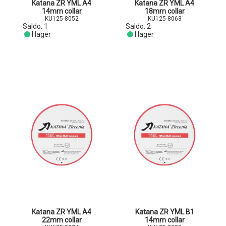
Katana ZR YML A4
Katana ZR YML A4
14mm collar
18mm collar
KU125-8052
KU125-8063
Saldo:
1
Saldo:
2
I lager
I lager
Katana ZR YML A4
Katana ZR YML B1
22mm collar
14mm collar