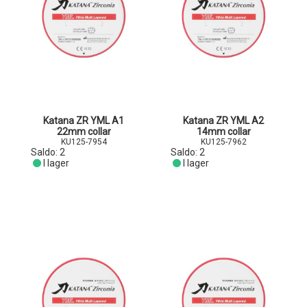
Katana ZR YML A1
Katana ZR YML A2
22mm collar
14mm collar
KU125-7954
KU125-7962
Saldo:
2
Saldo:
2
I lager
I lager