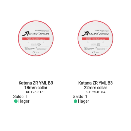
Katana ZR YML B3
Katana ZR YML B3
18mm collar
22mm collar
KU125-8153
KU125-8164
Saldo:
1
Saldo:
1
I lager
I lager