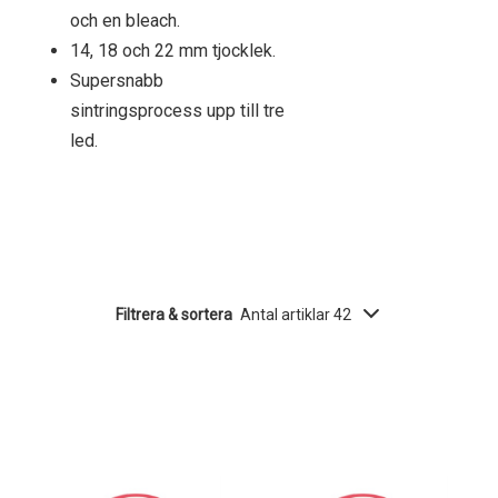
och en bleach.
14, 18 och 22 mm tjocklek.
Supersnabb
sintringsprocess upp till tre
led.
Filtrera & sortera
Antal artiklar 42