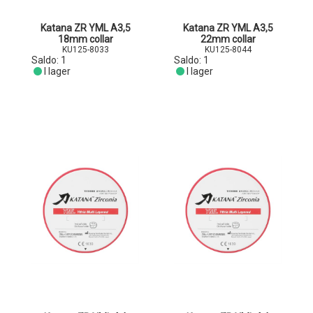
Katana ZR YML A3,5
Katana ZR YML A3,5
18mm collar
22mm collar
KU125-8033
KU125-8044
Saldo:
1
Saldo:
1
I lager
I lager