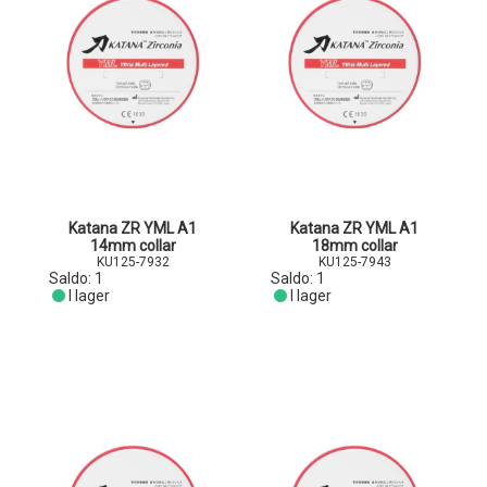
Katana ZR YML A1
Katana ZR YML A1
14mm collar
18mm collar
KU125-7932
KU125-7943
Saldo:
1
Saldo:
1
I lager
I lager