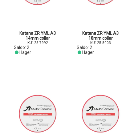
Katana ZR YML A3
Katana ZR YML A3
14mm collar
18mm collar
KU125-7992
KU125-8003
Saldo:
2
Saldo:
2
I lager
I lager