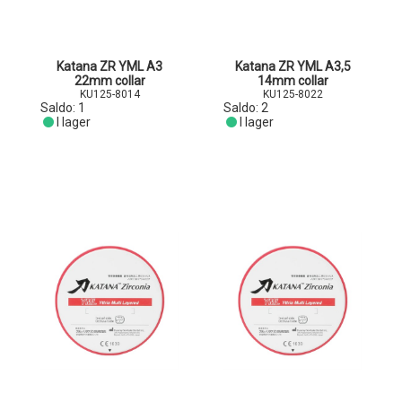
Katana ZR YML A3
Katana ZR YML A3,5
22mm collar
14mm collar
KU125-8014
KU125-8022
Saldo:
1
Saldo:
2
I lager
I lager