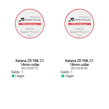
Katana ZR YML C1
Katana ZR YML C1
14mm collar
18mm collar
KU125-8172
KU125-8183
Saldo:
1
Saldo:
1
I lager
I lager