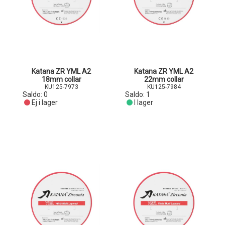
Katana ZR YML A2
Katana ZR YML A2
18mm collar
22mm collar
KU125-7973
KU125-7984
Saldo:
0
Saldo:
1
Ej i lager
I lager