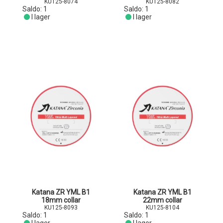
KU125-8074
KU125-8082
Saldo:
1
Saldo:
1
I lager
I lager
Katana ZR YML B1
Katana ZR YML B1
18mm collar
22mm collar
KU125-8093
KU125-8104
Saldo:
1
Saldo:
1