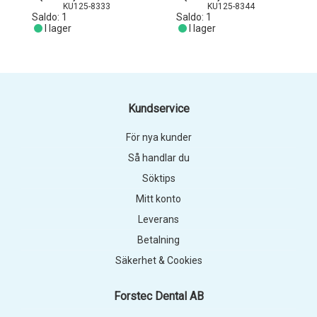
KU125-8333
KU125-8344
Saldo:
1
Saldo:
1
I lager
I lager
Kundservice
För nya kunder
Så handlar du
Söktips
Mitt konto
Leverans
Betalning
Säkerhet & Cookies
Forstec Dental AB