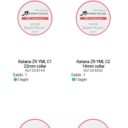
Katana ZR YML C1
Katana ZR YML C2
22mm collar
14mm collar
KU125-8194
KU125-8202
Saldo:
1
Saldo:
1
I lager
I lager