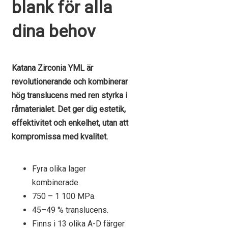
blank för alla
dina behov
Katana Zirconia YML är
revolutionerande och kombinerar
hög translucens med ren styrka i
råmaterialet. Det ger dig estetik,
effektivitet och enkelhet, utan att
kompromissa med kvalitet.
Fyra olika lager
kombinerade.
750 – 1 100 MPa.
45–49 % translucens.
Finns i 13 olika A-D färger