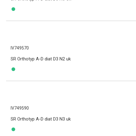
IV749570
SR Orthotyp A-D diat D3 N2 uk
IV749590
SR Orthotyp A-D diat D3 N3 uk