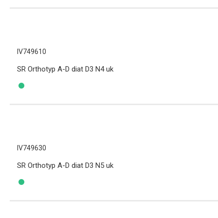
IV749610
SR Orthotyp A-D diat D3 N4 uk
IV749630
SR Orthotyp A-D diat D3 N5 uk