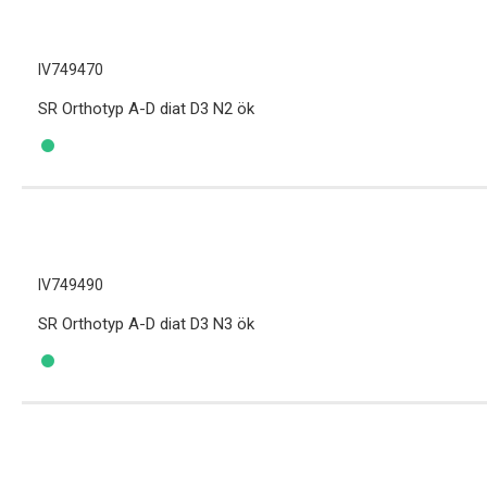
IV749470
SR Orthotyp A-D diat D3 N2 ök
IV749490
SR Orthotyp A-D diat D3 N3 ök