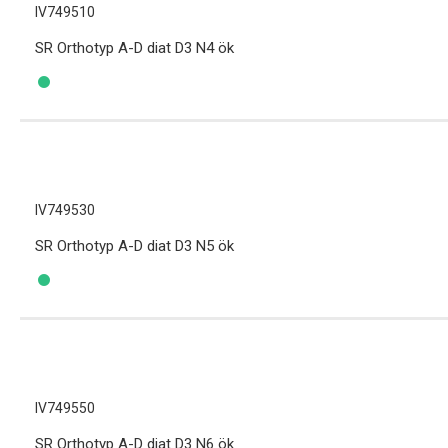
IV749510
SR Orthotyp A-D diat D3 N4 ök
IV749530
SR Orthotyp A-D diat D3 N5 ök
IV749550
SR Orthotyp A-D diat D3 N6 ök