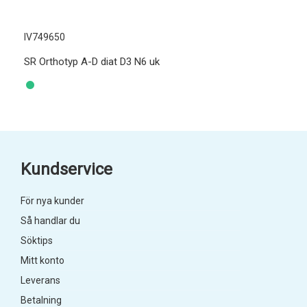
IV749650
SR Orthotyp A-D diat D3 N6 uk
Kundservice
För nya kunder
Så handlar du
Söktips
Mitt konto
Leverans
Betalning