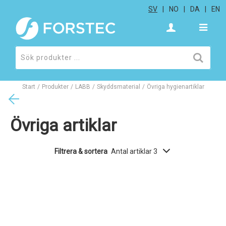
SV
NO
DA
EN
Start
/
Produkter
/
LABB
/
Skyddsmaterial
/
Övriga hygienartiklar
Övriga artiklar
Filtrera & sortera
Antal artiklar 3