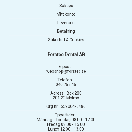
Söktips
Mitt konto
Leverans
Betalning
Säkerhet & Cookies
Forstec Dental AB
E-post:
webshop@forstec.se
Telefon:
040 755 45
Adress:
Box 288
201 22 Malmö
Org.nr:
559064-5486
Öppettider:
Måndag - Torsdag 08.00 - 17.00
Fredag 08.00 - 15.00
Lunch 12.00 - 13.00