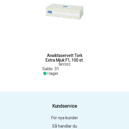
Ansiktsservett Tork
Extra Mjuk F1, 100 st.
SKY002
Saldo:
31
I lager
Kundservice
För nya kunder
Så handlar du