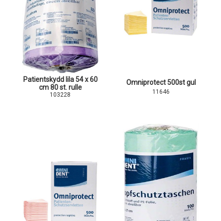
Patientskydd lila 54 x 60
Omniprotect 500st gul
cm 80 st. rulle
11646
103228