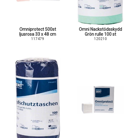
Omniprotect 500st
Omni Nackstödsskydd
ljusrosa 33 x 48 cm
Grön rulle 100 st
117479
120210