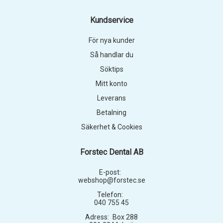
Kundservice
För nya kunder
Så handlar du
Söktips
Mitt konto
Leverans
Betalning
Säkerhet & Cookies
Forstec Dental AB
E-post:
webshop@forstec.se
Telefon:
040 755 45
Adress:
Box 288