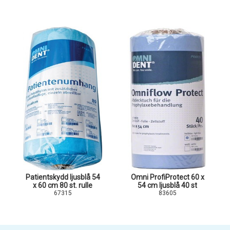
Patientskydd ljusblå 54
Omni ProfiProtect 60 x
x 60 cm 80 st. rulle
54 cm ljusblå 40 st
67315
83605