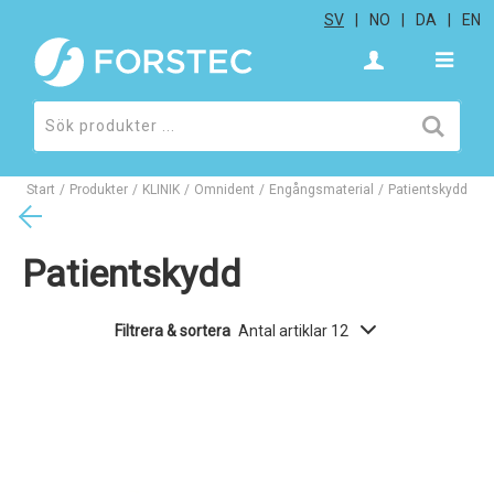
SV
NO
DA
EN
Start
/
Produkter
/
KLINIK
/
Omnident
/
Engångsmaterial
/
Patientskydd
Patientskydd
Filtrera & sortera
Antal artiklar 12