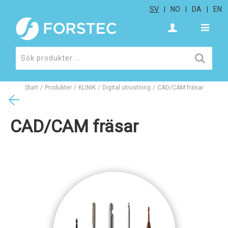
SV
NO
DA
EN
Start
/
Produkter
/
KLINIK
/
Digital utrustning
/
CAD/CAM fräsar
CAD/CAM fräsar