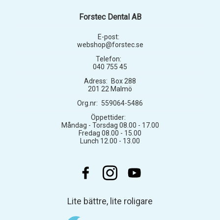
Forstec Dental AB
E-post:
webshop@forstec.se
Telefon:
040 755 45
Adress:
Box 288
201 22 Malmö
Org.nr:
559064-5486
Öppettider:
Måndag - Torsdag 08.00 - 17.00
Fredag 08.00 - 15.00
Lunch 12.00 - 13.00
Lite bättre, lite roligare