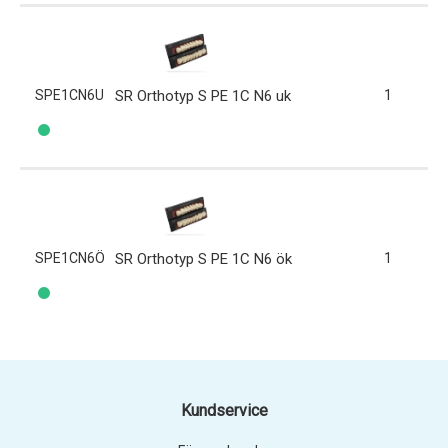
SPE1CN6U
SR Orthotyp S PE 1C N6 uk
1
SPE1CN6Ö
SR Orthotyp S PE 1C N6 ök
1
Kundservice