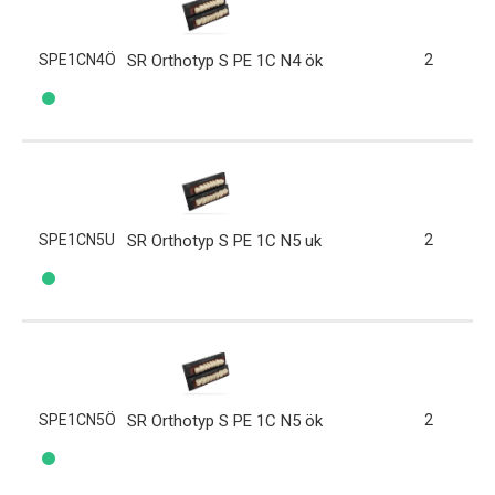
SPE1CN4Ö
SR Orthotyp S PE 1C N4 ök
2
SPE1CN5U
SR Orthotyp S PE 1C N5 uk
2
SPE1CN5Ö
SR Orthotyp S PE 1C N5 ök
2