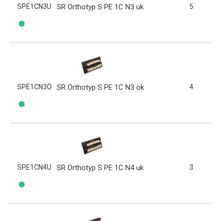
SPE1CN3U
SR Orthotyp S PE 1C N3 uk
5
SPE1CN3Ö
SR Orthotyp S PE 1C N3 ök
4
SPE1CN4U
SR Orthotyp S PE 1C N4 uk
3