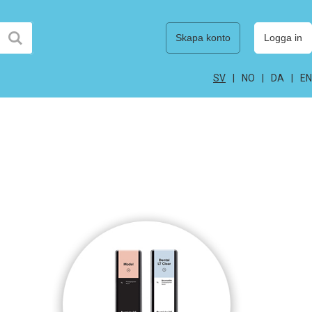
Skapa konto
Logga in
SV
NO
DA
EN