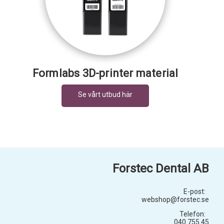
Formlabs 3D-printer material
Forstec Dental AB
E-post:
webshop@forstec.se
Telefon:
040 755 45