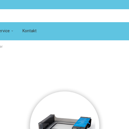
rvice
Kontakt
er