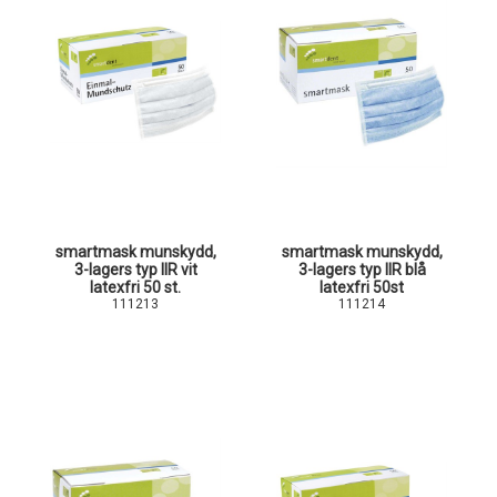
smartmask munskydd,
smartmask munskydd,
3-lagers typ IIR vit
3-lagers typ IIR blå
latexfri 50 st.
latexfri 50st
111213
111214