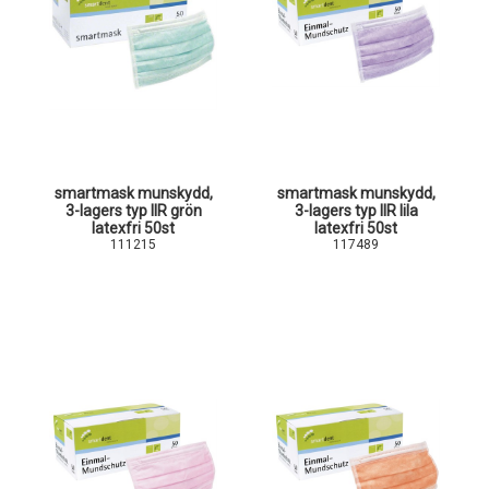
smartmask munskydd,
smartmask munskydd,
3-lagers typ IIR grön
3-lagers typ IIR lila
latexfri 50st
latexfri 50st
111215
117489