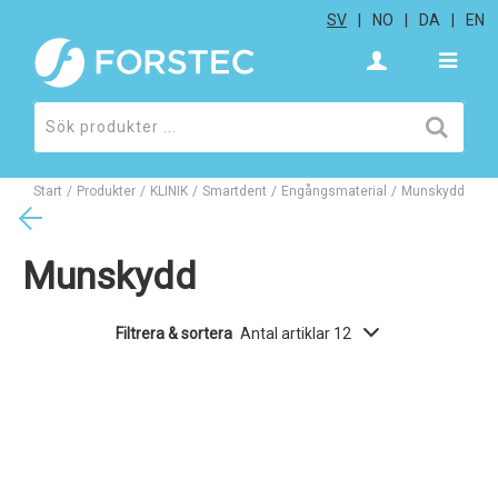
SV
NO
DA
EN
Start
/
Produkter
/
KLINIK
/
Smartdent
/
Engångsmaterial
/
Munskydd
Munskydd
Filtrera & sortera
Antal artiklar 12