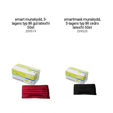
smart munskydd, 3-
smartmask munskydd,
lagers typ IIR gul latexfri
3-lagers typ IIR cedro
50st
latexfri 50st
209519
209520