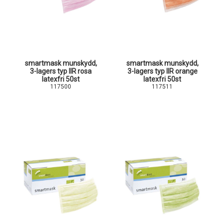
smartmask munskydd,
smartmask munskydd,
3-lagers typ IIR rosa
3-lagers typ IIR orange
latexfri 50st
latexfri 50st
117500
117511