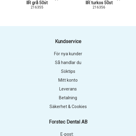
IIR grå 50st
IIR turkos 50st
216355
216356
Kundservice
För nya kunder
Så handlar du
Söktips
Mitt konto
Leverans
Betalning
Säkerhet & Cookies
Forstec Dental AB
E-post: