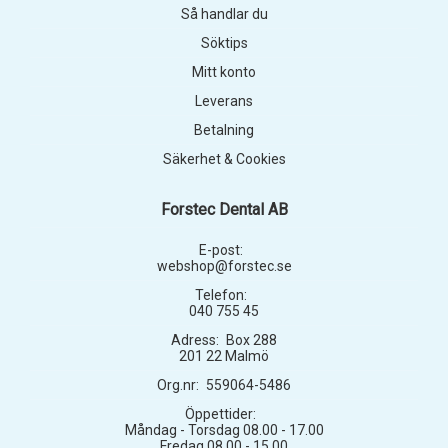
Så handlar du
Söktips
Mitt konto
Leverans
Betalning
Säkerhet & Cookies
Forstec Dental AB
E-post:
webshop@forstec.se
Telefon:
040 755 45
Adress:
Box 288
201 22 Malmö
Org.nr:
559064-5486
Öppettider:
Måndag - Torsdag 08.00 - 17.00
Fredag 08.00 - 15.00