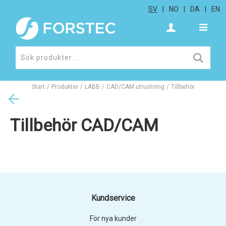
SV
NO
DA
EN
Start
/
Produkter
/
LABB
/
CAD/CAM utrustning
/
Tillbehör
Tillbehör CAD/CAM
Kundservice
För nya kunder