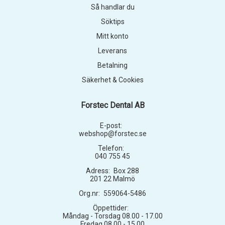
Så handlar du
Söktips
Mitt konto
Leverans
Betalning
Säkerhet & Cookies
Forstec Dental AB
E-post:
webshop@forstec.se
Telefon:
040 755 45
Adress:
Box 288
201 22 Malmö
Org.nr:
559064-5486
Öppettider:
Måndag - Torsdag 08.00 - 17.00
Fredag 08.00 - 15.00