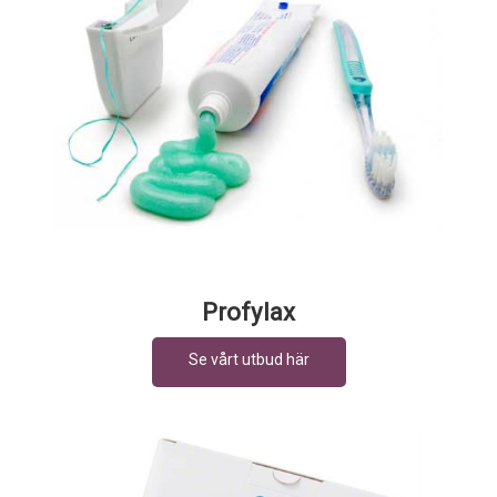
Profylax