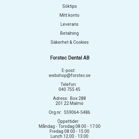
Söktips
Mitt konto
Leverans
Betalning
Säkerhet & Cookies
Forstec Dental AB
E-post:
webshop@forstec.se
Telefon:
040 755 45
Adress:
Box 288
201 22 Malmö
Org.nr:
559064-5486
Öppettider:
Måndag - Torsdag 08.00 - 17.00
Fredag 08.00 - 15.00
Lunch 12.00 - 13.00