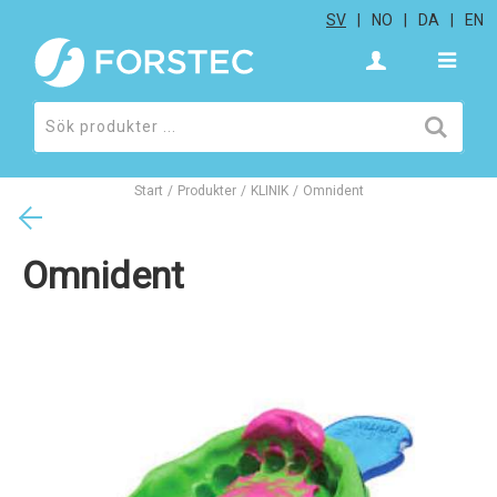
SV
NO
DA
EN
Start
/
Produkter
/
KLINIK
/
Omnident
Omnident