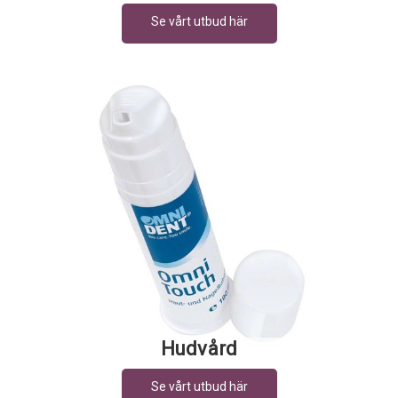
Hudvård