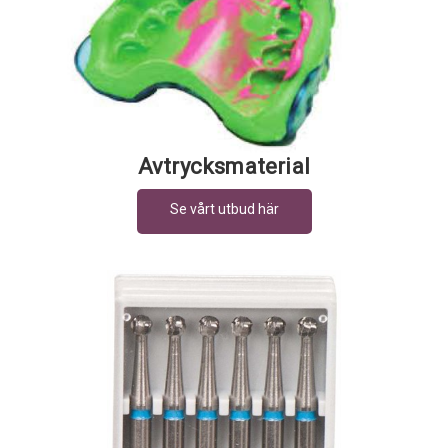
Avtrycksmaterial