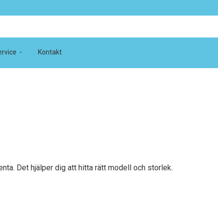
rvice
Kontakt
a. Det hjälper dig att hitta rätt modell och storlek.