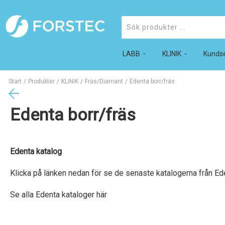
LABB
Produkter
KLINIK
Kundse
Start
/
Produkter
/
KLINIK
/
Fräs/Diamant
/
Edenta borr/fräs
Edenta borr/fräs
Edenta katalog
Klicka på länken nedan för se de senaste katalogerna från Edent
Se alla Edenta kataloger här