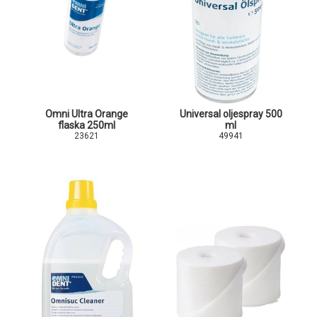
Omni Ultra Orange
Universal oljespray 500
flaska 250ml
ml
23621
49941