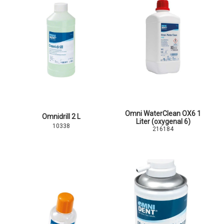
Omni WaterClean OX6 1
Omnidrill 2 L
Liter (oxygenal 6)
10338
216184