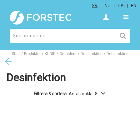
SV
NO
DA
EN
Start
/
Produkter
/
KLINIK
/
Omnident
/
Desinfektion
/
Desinfektion
Desinfektion
Filtrera & sortera
Antal artiklar 8