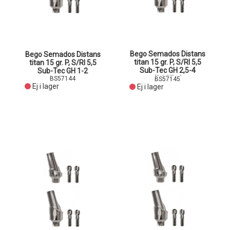
Bego Semados Distans
Bego Semados Distans
titan 15 gr. P, S/RI 5,5
titan 15 gr. P, S/RI 5,5
Sub-Tec GH 2,5-4
Sub-Tec GH 1-2
(BS5714
BS57144
BS57145
Ej i lager
Ej i lager