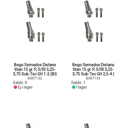
Bego Semados Distans
Bego Semados Distans
titan 15 gr. P, S/RI 3,25-
titan 15 gr. P, S/RI 3,25-
3,75 Sub-Tec GH 1-2 (BS
3,75 Sub-Tec GH 2,5-4 (
BS57132
BS57133
Saldo:
0
Saldo:
1
Ej i lager
I lager