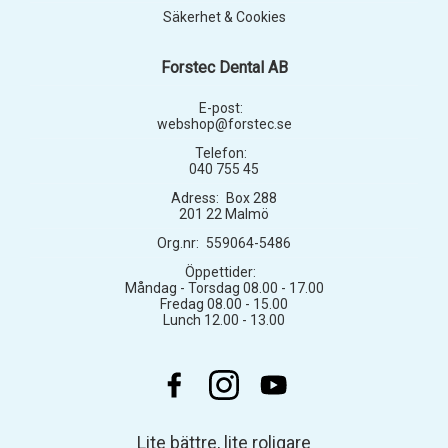
Säkerhet & Cookies
Forstec Dental AB
E-post:
webshop@forstec.se
Telefon:
040 755 45
Adress:
Box 288
201 22 Malmö
Org.nr:
559064-5486
Öppettider:
Måndag - Torsdag 08.00 - 17.00
Fredag 08.00 - 15.00
Lunch 12.00 - 13.00
Lite bättre, lite roligare