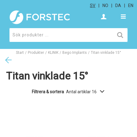
SV
NO
DA
EN
Start
/
Produkter
/
KLINIK
/
Bego Implants
/
Titan vinklade 15°
Titan vinklade 15°
Filtrera & sortera
Antal artiklar 16