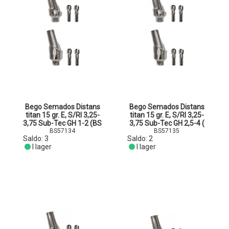
Bego Semados Distans
Bego Semados Distans
titan 15 gr. E, S/RI 3,25-
titan 15 gr. E, S/RI 3,25-
3,75 Sub-Tec GH 1-2 (BS
3,75 Sub-Tec GH 2,5-4 (
BS57134
BS57135
Saldo:
3
Saldo:
2
I lager
I lager